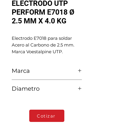
ELECTRODO UTP
PERFORM E7018 Ø
2.5 MM X 4.0 KG
Electrodo E7018 para soldar
Acero al Carbono de 2.5 mm.
Marca Voestalpine UTP.
Marca
Voestalpine UTP
Diametro
2.5 MM
Cotizar