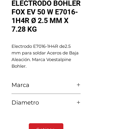
ELECTRODO BOHLER
FOX EV 50 W E7016-
1H4R Ø 2.5 MM X
7.28 KG
Electrodo E7016-1H4R de2.5
mm para soldar Aceros de Baja
Aleación. Marca Voestalpine
Bohler.
Marca
Voestalpine Bohler
Diametro
2.5 MM