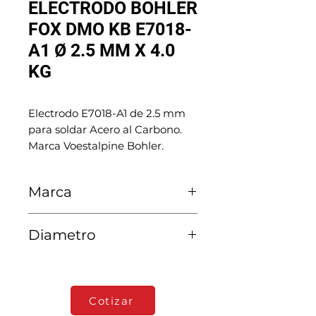
ELECTRODO BOHLER
FOX DMO KB E7018-
A1 Ø 2.5 MM X 4.0
KG
Electrodo E7018-A1 de 2.5 mm
para soldar Acero al Carbono.
Marca Voestalpine Bohler.
Marca
Voestalpine Bohler
Diametro
2.5 MM
Cotizar