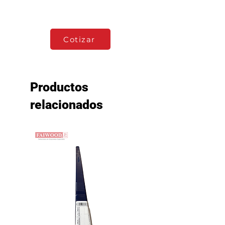
Ver Ficha Técnica
Cotizar
Productos
relacionados