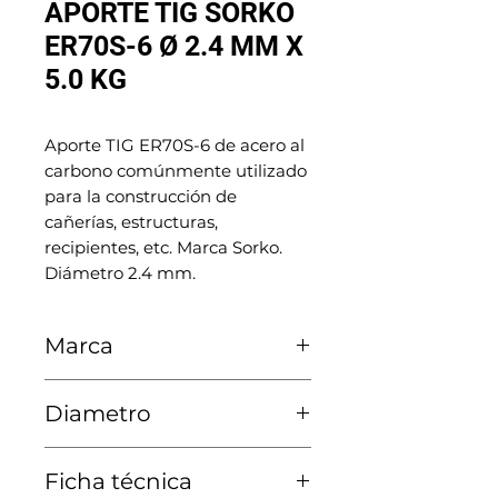
APORTE TIG SORKO
ER70S-6 Ø 2.4 MM X
5.0 KG
Aporte TIG ER70S-6 de acero al
carbono comúnmente utilizado
para la construcción de
cañerías, estructuras,
recipientes, etc. Marca Sorko.
Diámetro 2.4 mm.
Marca
Sorko
Diametro
2.4 MM
Ficha técnica