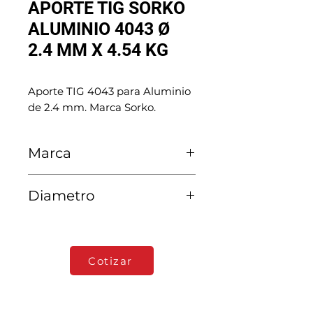
APORTE TIG SORKO
ALUMINIO 4043 Ø
2.4 MM X 4.54 KG
Aporte TIG 4043 para Aluminio
de 2.4 mm. Marca Sorko.
Marca
Sorko
Diametro
2.4 MM
Cotizar