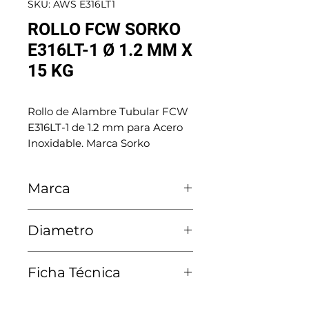
SKU: AWS E316LT1
ROLLO FCW SORKO
E316LT-1 Ø 1.2 MM X
15 KG
Rollo de Alambre Tubular FCW
E316LT-1 de 1.2 mm para Acero
Inoxidable. Marca Sorko
Marca
Sorko
Diametro
1.2 MM
Ficha Técnica
Ver Ficha Técnica