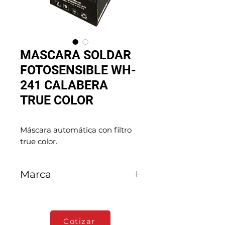
MASCARA SOLDAR
FOTOSENSIBLE WH-
241 CALABERA
TRUE COLOR
Máscara automática con filtro 
true color.
Marca
True Color
Cotizar