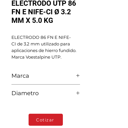
ELECTRODO UTP 86
FN E NIFE-CI Ø 3.2
MM X 5.0 KG
ELECTRODO 86 FN E NIFE-
CI de 3.2 mm utilizado para
aplicaciones de hierro fundido.
Marca Voestalpine UTP.
Marca
Voestalpine UTP
Diametro
3.2 MM
Cotizar