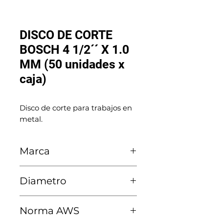
DISCO DE CORTE
BOSCH 4 1/2´´ X 1.0
MM (50 unidades x
caja)
Disco de corte para trabajos en 
metal.
Marca
Bosch
Diametro
1.0 MM
Norma AWS