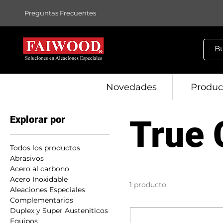
Preguntas Frecuentes
Novedades
Produc
Explorar por
True 
Todos los productos
Abrasivos
Acero al carbono
Acero Inoxidable
1 producto
Aleaciones Especiales
Complementarios
Duplex y Super Austeniticos
Equipos