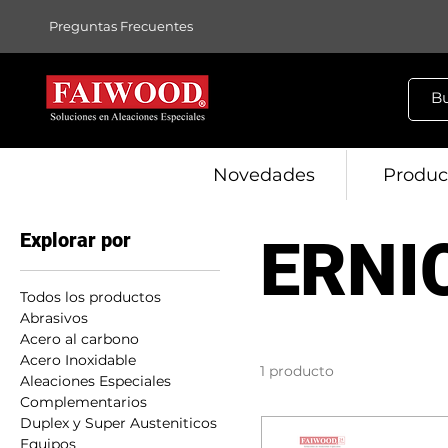
Preguntas Frecuentes
Novedades
Produc
Explorar por
ERNI
Todos los productos
Abrasivos
Acero al carbono
Acero Inoxidable
1 producto
Aleaciones Especiales
Complementarios
Duplex y Super Austeniticos
Equipos