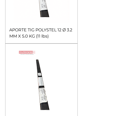
APORTE TIG POLYSTEL 12 Ø 3.2
MM X 5.0 KG (11 lbs)