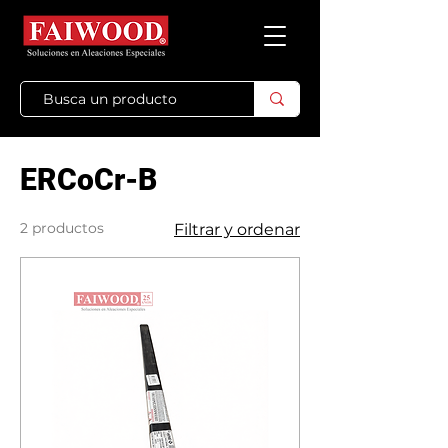
ERCoCr-B
2 productos
Filtrar y ordenar