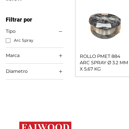
Filtrar por
Tipo
Arc Spray
Marca
ROLLO PMET 884
ARC SPRAY Ø 3.2 MM
Polymet
X 5.67 KG
Diametro
3.2 MM
Mapa del s