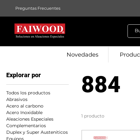
Preguntas Frecuentes
Novedades
Produc
Explorar por
884
Todos los productos
Abrasivos
Acero al carbono
Acero Inoxidable
1 producto
Aleaciones Especiales
Complementarios
Duplex y Super Austeniticos
Equipos