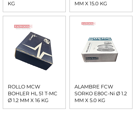
KG
MM X 15.0 KG
ROLLO MCW
ALAMBRE FCW
BOHLER HL 51 T-MC
SORKO E80C-Ni Ø 1.2
Ø 1.2 MM X 16 KG
MM X 5.0 KG