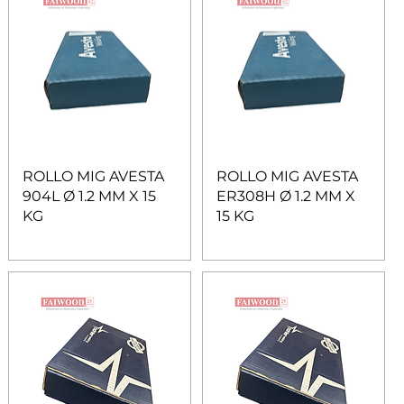
ROLLO MIG AVESTA
ROLLO MIG AVESTA
904L Ø 1.2 MM X 15
ER308H Ø 1.2 MM X
KG
15 KG