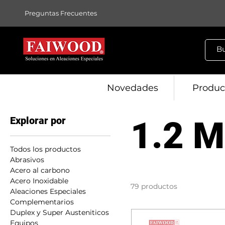
Preguntas Frecuentes
Novedades
Produc
Explorar por
1.2 
Todos los productos
Abrasivos
Acero al carbono
Acero Inoxidable
79 productos
Aleaciones Especiales
Complementarios
Duplex y Super Austeniticos
Equipos