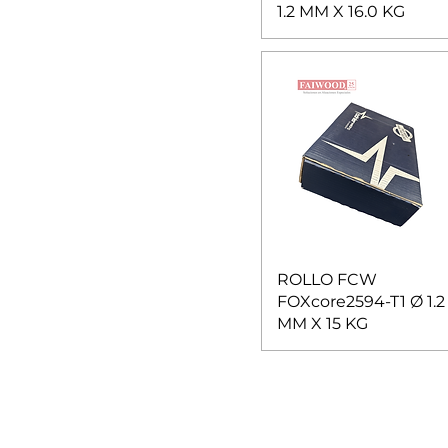
1.2 MM X 16.0 KG
ROLLO FCW
FOXcore2594-T1 Ø 1.2
MM X 15 KG