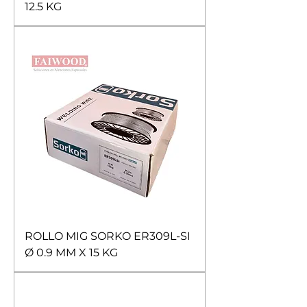
12.5 KG
ROLLO MIG SORKO ER309L-SI
Ø 0.9 MM X 15 KG