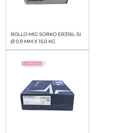
ROLLO MIG SORKO ER316L-SI
Ø 0.9 MM X 15.0 KG