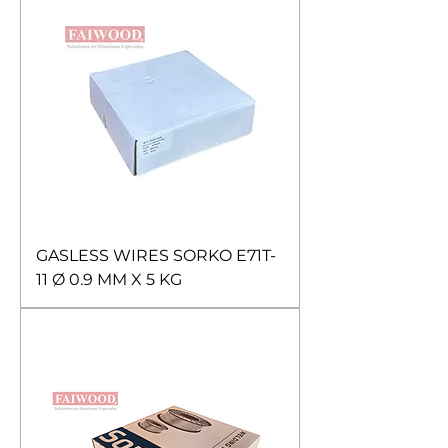
GASLESS WIRES SORKO E71T-
11 Ø 0.9 MM X 5 KG