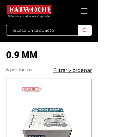
0.9 MM
6 productos
Filtrar y ordenar