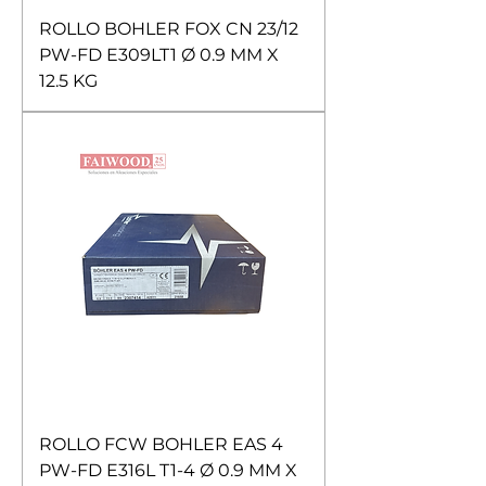
ROLLO BOHLER FOX CN 23/12
PW-FD E309LT1 Ø 0.9 MM X
12.5 KG
ROLLO FCW BOHLER EAS 4
PW-FD E316L T1-4 Ø 0.9 MM X