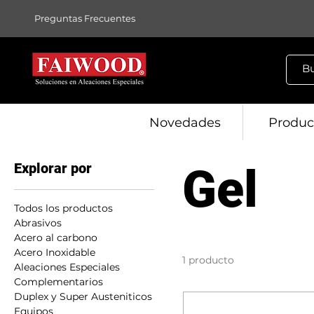
Preguntas Frecuentes
Novedades
Produc
Explorar por
Gel
Todos los productos
Abrasivos
Acero al carbono
Acero Inoxidable
1 producto
Aleaciones Especiales
Complementarios
Duplex y Super Austeniticos
Equipos