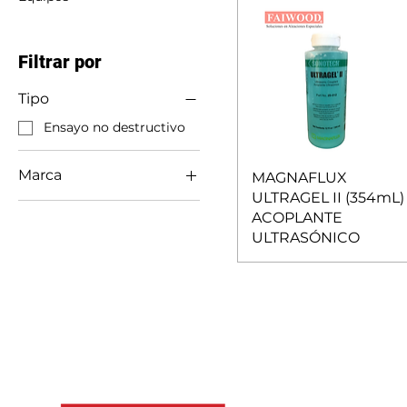
Filtrar por
Tipo
Ensayo no destructivo
Marca
MAGNAFLUX
ULTRAGEL II (354mL)
Magnaflux
ACOPLANTE
ULTRASÓNICO