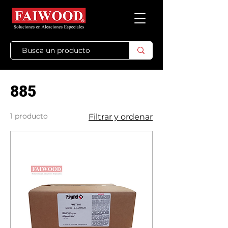
885
1 producto
Filtrar y ordenar