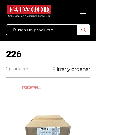
226
1 producto
Filtrar y ordenar