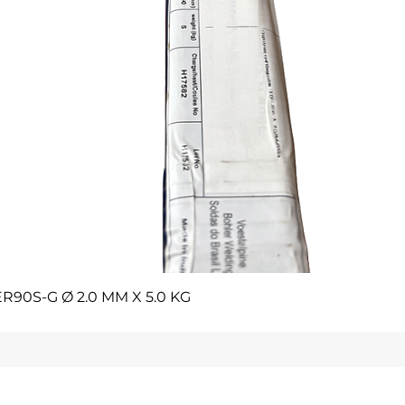
Vista rápida
R90S-G Ø 2.0 MM X 5.0 KG