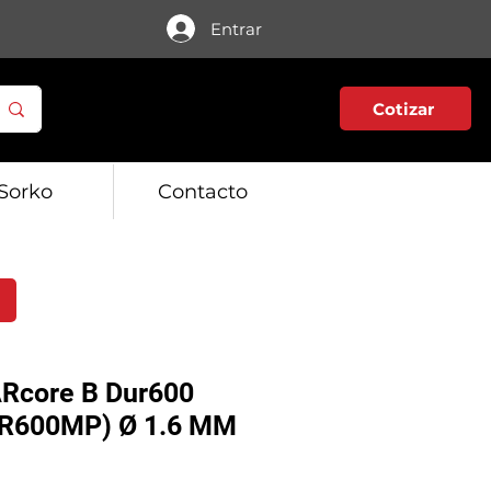
Entrar
Cotizar
Sorko
Contacto
Rcore B Dur600
UR600MP) Ø 1.6 MM