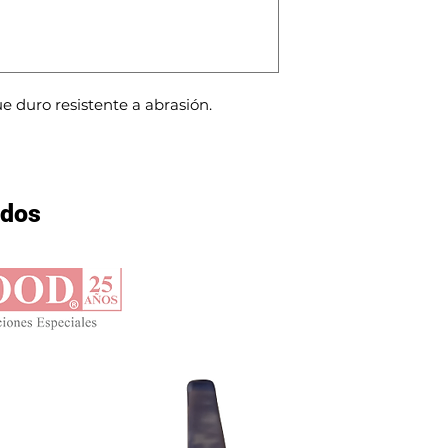
 duro resistente a abrasión.
ados