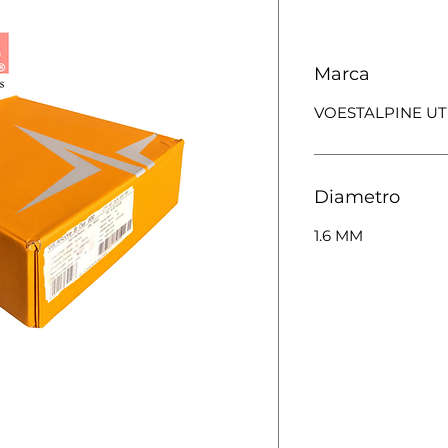
Marca
VOESTALPINE U
Diametro
1.6 MM