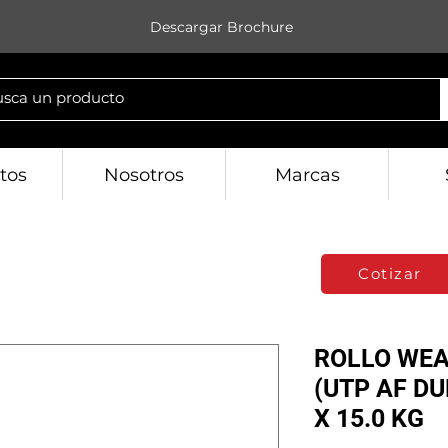
Descargar Brochure
tos
Nosotros
Marcas
Cotizar
ROLLO WEA
(UTP AF D
X 15.0 KG