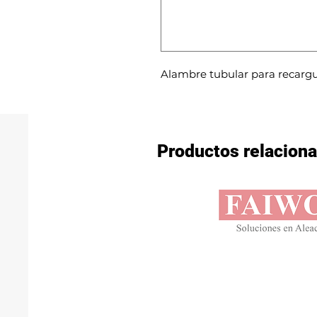
Alambre tubular para recargue
Productos relacion