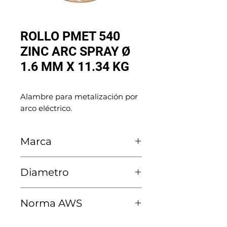
ROLLO PMET 540
ZINC ARC SPRAY Ø
1.6 MM X 11.34 KG
Alambre para metalización por 
arco eléctrico.
Marca
Polymet
Diametro
1.6 MM
Norma AWS
540