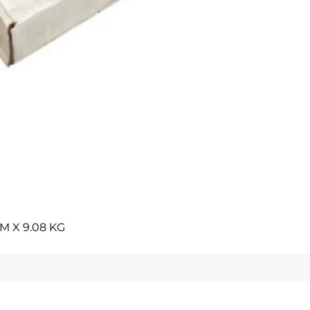
Vista rápida
M X 9.08 KG