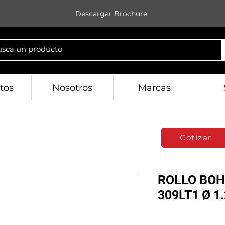
Descargar Brochure
tos
Nosotros
Marcas
Cotizar
ROLLO BOH
309LT1 Ø 1