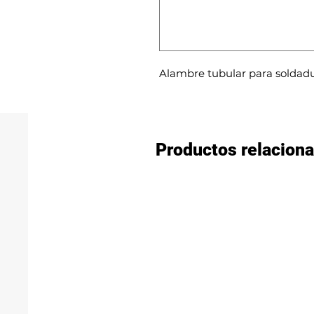
Alambre tubular para soldadu
Productos relacion