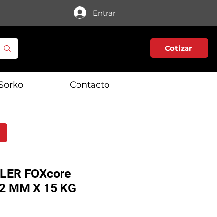
Entrar
Cotizar
Sorko
Contacto
LER FOXcore
.2 MM X 15 KG