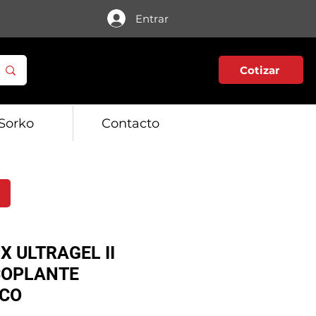
Entrar
Cotizar
Sorko
Contacto
 ULTRAGEL II
COPLANTE
ICO