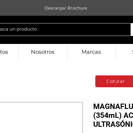
Descargar Brochure
tos
Nosotros
Marcas
Cotizar
MAGNAFLUX
(354mL) A
ULTRASÓN