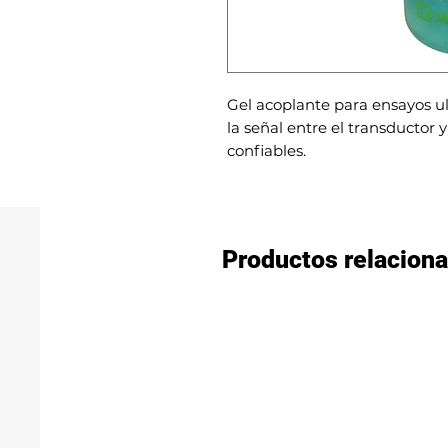
Gel acoplante para ensayos ul
la señal entre el transductor 
confiables.
Productos relacion