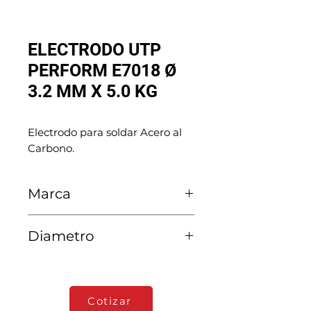
ELECTRODO UTP
PERFORM E7018 Ø
3.2 MM X 5.0 KG
Electrodo para soldar Acero al 
Carbono.
Marca
VOESTALPINE UTP
Diametro
3.2 MM
Cotizar