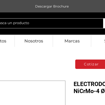
Descargar Brochure
tos
Nosotros
Marcas
Cotizar
ELECTRODO
NiCrMo-4 Ø