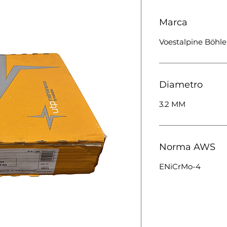
Marca
Voestalpine Böhle
Diametro
3.2 MM
Norma AWS
ENiCrMo-4