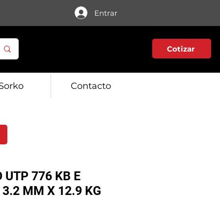
Entrar
Cotizar
Sorko
Contacto
 UTP 776 KB E
 3.2 MM X 12.9 KG