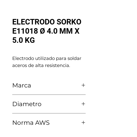
ELECTRODO SORKO
E11018 Ø 4.0 MM X
5.0 KG
Electrodo utilizado para soldar 
aceros de alta resistencia.
Marca
SORKO
Diametro
4.0 MM
Norma AWS
E11018