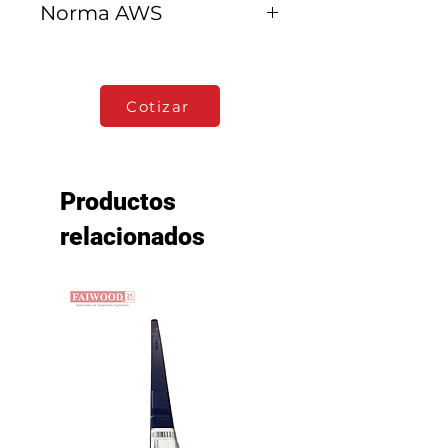
Norma AWS
E8018-GH4R
Cotizar
Productos
relacionados