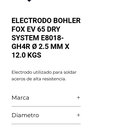
ELECTRODO BOHLER
FOX EV 65 DRY
SYSTEM E8018-
GH4R Ø 2.5 MM X
12.0 KGS
Electrodo utilizado para soldar 
aceros de alta resistencia.
Marca
Voestalpine Böhler
Diametro
2.5 MM