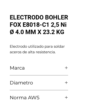
ELECTRODO BOHLER
FOX E8018-C1 2,5 Ni
Ø 4.0 MM X 23.2 KG
Electrodo utilizado para soldar 
aceros de alta resistencia.
Marca
Voestalpine Böhler
Diametro
4.0 MM
Norma AWS
E8018-C1