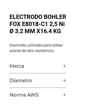
ELECTRODO BOHLER
FOX E8018-C1 2,5 Ni
Ø 3.2 MM X16.4 KG
Electrodo utilizado para soldar 
aceros de alta resistencia.
Marca
Voestalpine Böhler
Diametro
3.2 MM
Norma AWS
E8018-C1