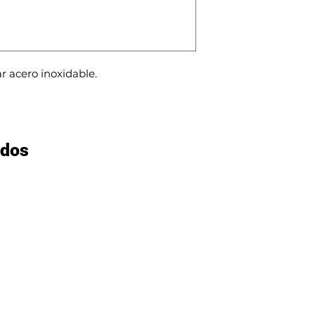
r acero inoxidable.
ados