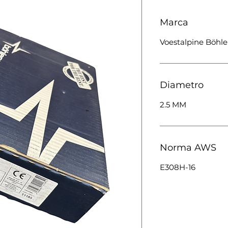
Marca
Voestalpine Böhle
Diametro
2.5 MM
Norma AWS
E308H-16