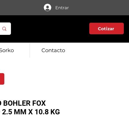
Entrar
Cotizar
Sorko
Contacto
 BOHLER FOX
 2.5 MM X 10.8 KG