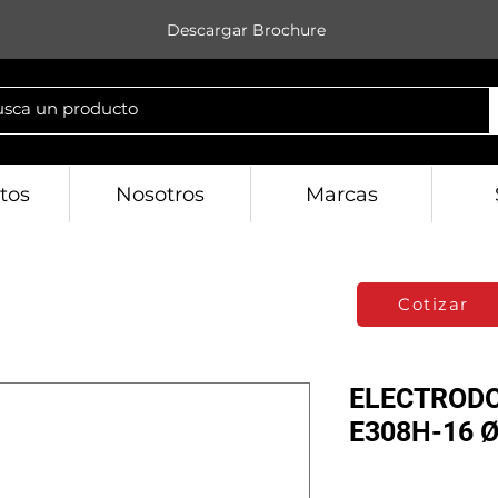
Descargar Brochure
tos
Nosotros
Marcas
Cotizar
ELECTRODO
E308H-16 Ø