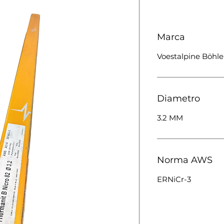
Marca
Voestalpine Böhle
Diametro
3.2 MM
Norma AWS
ERNiCr-3