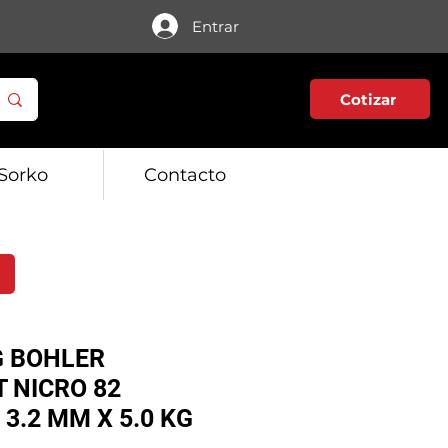
Entrar
Cotizar
Sorko
Contacto
G BOHLER
 NICRO 82
 3.2 MM X 5.0 KG