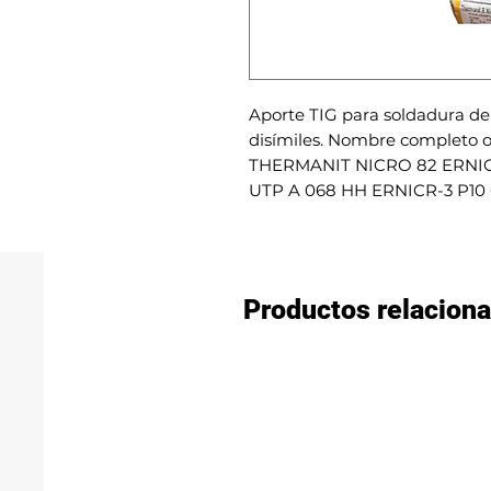
Aporte TIG para soldadura de 
disímiles. Nombre completo 
THERMANIT NICRO 82 ERNICR-
UTP A 068 HH ERNICR-3 P10 
Productos relacion