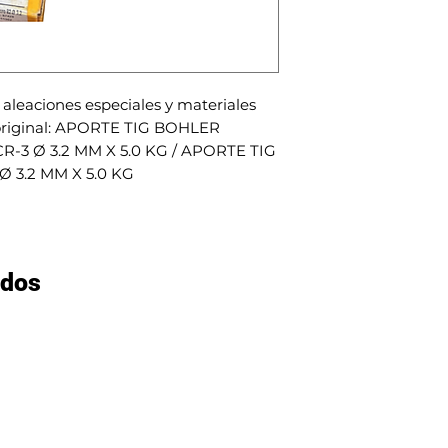
aleaciones especiales y materiales 
original: APORTE TIG BOHLER 
3 Ø 3.2 MM X 5.0 KG / APORTE TIG 
Ø 3.2 MM X 5.0 KG
ados