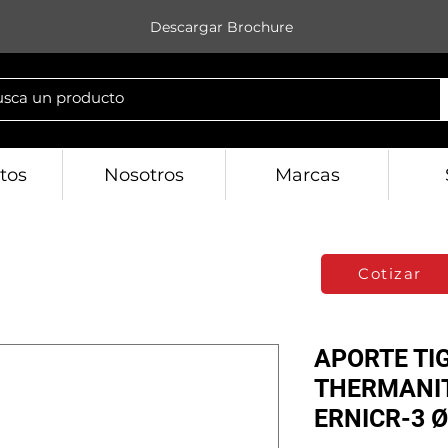
Descargar Brochure
tos
Nosotros
Marcas
Cotizar
APORTE TI
THERMANIT
ERNICR-3 Ø