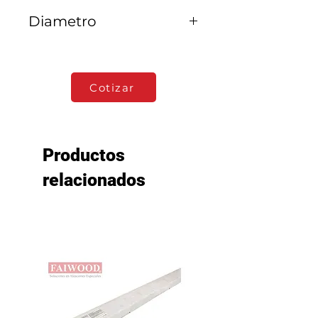
SORKO
Diametro
1.6 MM
Cotizar
Productos
relacionados