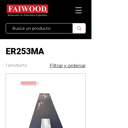
ER253MA
1 producto
Filtrar y ordenar