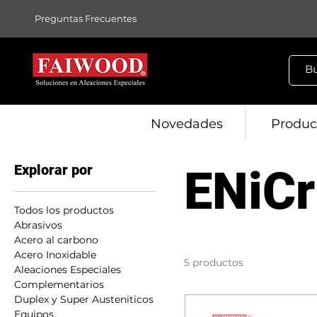
Preguntas Frecuentes
Novedades
Produc
Explorar por
ENiCr
Todos los productos
Abrasivos
Acero al carbono
Acero Inoxidable
5 productos
Aleaciones Especiales
Complementarios
Duplex y Super Austeniticos
Equipos