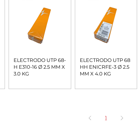
ELECTRODO UTP 68-
ELECTRODO UTP 68
H E310-16 Ø 2.5 MM X
HH ENICRFE-3 Ø 2.5
3.0 KG
MM X 4.0 KG
1