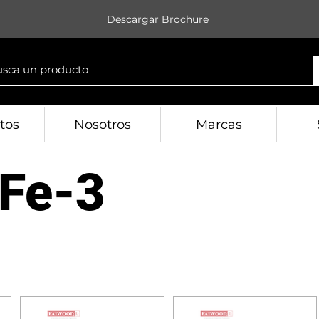
Descargar Brochure
tos
Nosotros
Marcas
Fe-3