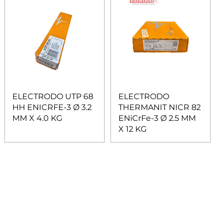
ELECTRODO UTP 68
ELECTRODO
HH ENICRFE-3 Ø 3.2
THERMANIT NICR 82
MM X 4.0 KG
ENiCrFe-3 Ø 2.5 MM
X 12 KG